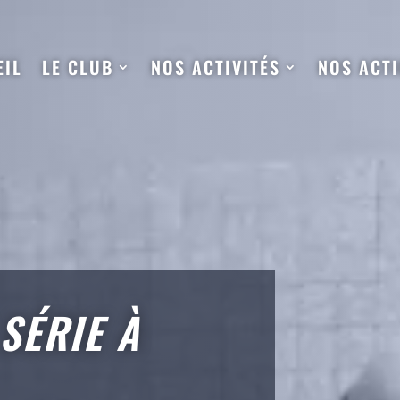
EIL
LE CLUB
NOS ACTIVITÉS
NOS ACT
 SÉRIE À