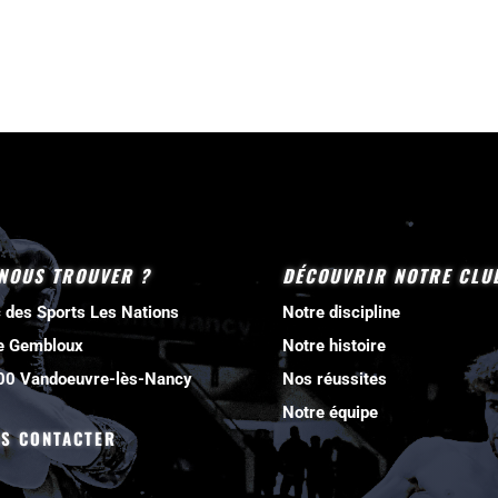
NOUS TROUVER ?
DÉCOUVRIR NOTRE CLU
 des Sports Les Nations
Notre discipline
e Gembloux
Notre histoire
00 Vandoeuvre-lès-Nancy
Nos réussites
Notre équipe
S CONTACTER