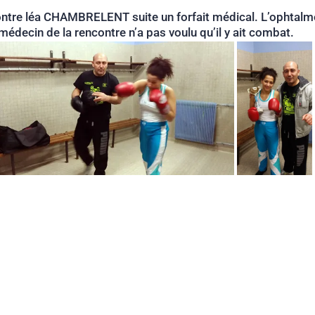
re léa CHAMBRELENT suite un forfait médical. L’ophtalmo 
 médecin de la rencontre n’a pas voulu qu’il y ait combat.