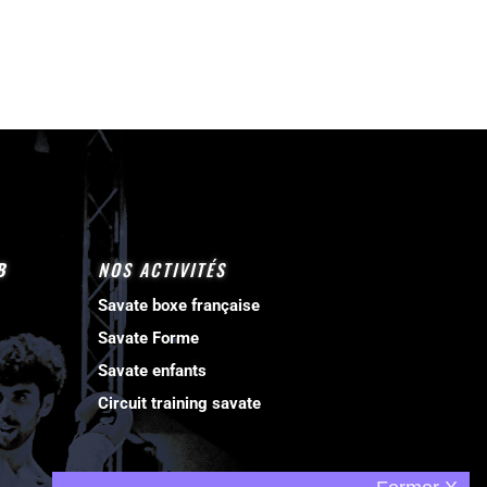
B
NOS ACTIVITÉS
Savate boxe française
Savate Forme
Savate enfants
Circuit training savate