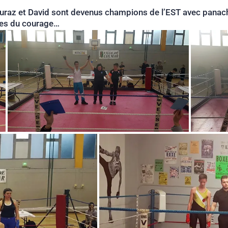
Mouraz et David sont devenus champions de l’EST avec panach
eunes du courage…