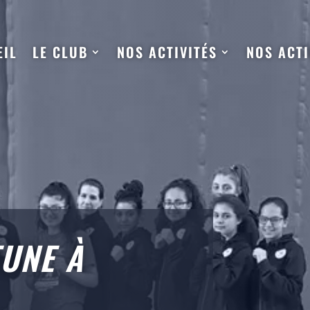
EIL
LE CLUB
NOS ACTIVITÉS
NOS ACT
EUNE À