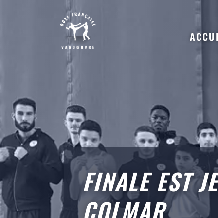
ACCU
FINALE EST J
COLMAR