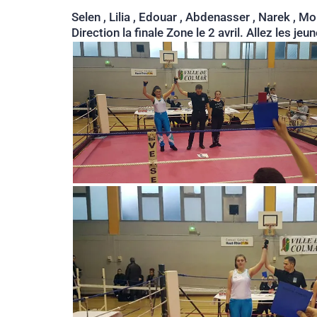
Selen , Lilia , Edouar , Abdenasser , Narek , 
Direction la finale Zone le 2 avril. Allez les j