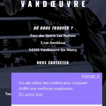
OÙ NOUS TROUVER ?
Parc des Sports Les Nations
3 rue Gembloux
54500 Vandoeuvre-lès-Nancy
NOUS CONTACTER
Fermer X
Ce site utilise des cookies pour s'assurer
d'offrir une meilleure expérience.
Tous droits réservés à Savate Boxe française Vandoeuvre
En savoir plus