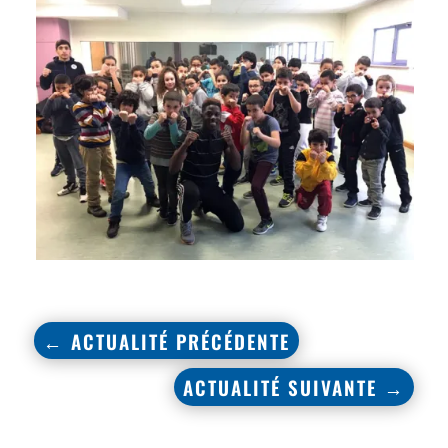
←
ACTUALITÉ PRÉCÉDENTE
ACTUALITÉ SUIVANTE
→