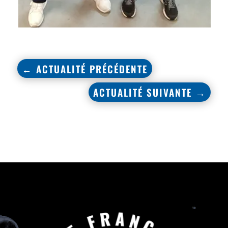
←
ACTUALITÉ PRÉCÉDENTE
ACTUALITÉ SUIVANTE
→