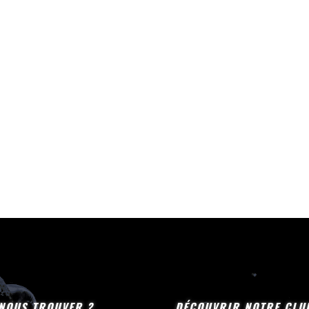
NOUS TROUVER ?
DÉCOUVRIR NOTRE CLU