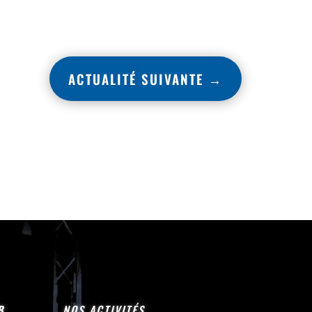
ACTUALITÉ SUIVANTE
→
B
NOS ACTIVITÉS