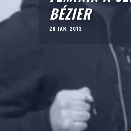
BÉZIER
26 JAN, 2013