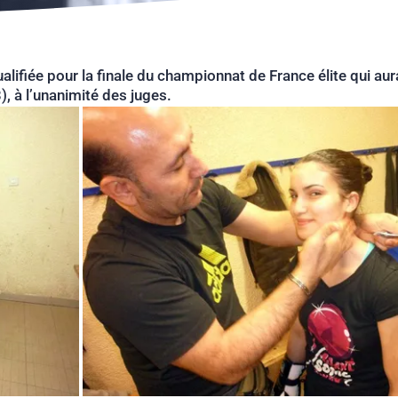
iée pour la finale du championnat de France élite qui aura l
 à l’unanimité des juges.