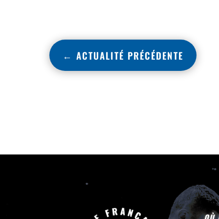
←
ACTUALITÉ PRÉCÉDENTE
OÙ 