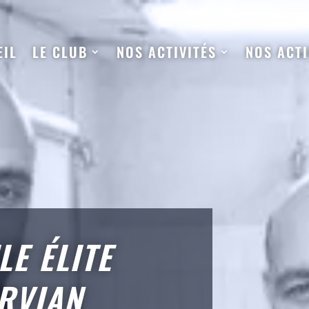
EIL
LE CLUB
NOS ACTIVITÉS
NOS ACT
LE ÉLITE
ERVIAN