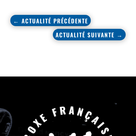
←
ACTUALITÉ PRÉCÉDENTE
ACTUALITÉ SUIVANTE
→