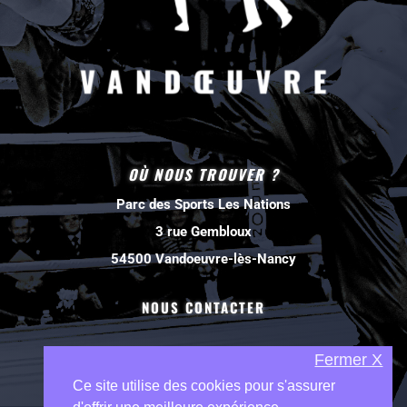
OÙ NOUS TROUVER ?
Parc des Sports Les Nations
3 rue Gembloux
54500 Vandoeuvre-lès-Nancy
NOUS CONTACTER
Fermer X
Ce site utilise des cookies pour s'assurer