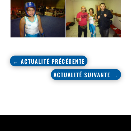
←
ACTUALITÉ PRÉCÉDENTE
ACTUALITÉ SUIVANTE
→