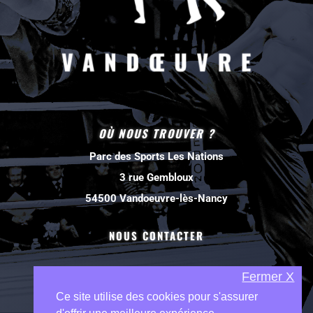
OÙ NOUS TROUVER ?
Parc des Sports Les Nations
3 rue Gembloux
54500 Vandoeuvre-lès-Nancy
NOUS CONTACTER
Fermer X
Ce site utilise des cookies pour s'assurer