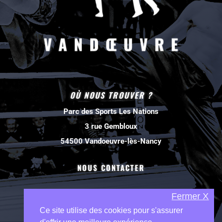
OÙ NOUS TROUVER ?
Parc des Sports Les Nations
3 rue Gembloux
54500 Vandoeuvre-lès-Nancy
NOUS CONTACTER
Fermer X
Ce site utilise des cookies pour s'assurer