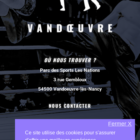
OÙ NOUS TROUVER ?
Parc des Sports Les Nations
3 rue Gembloux
54500 Vandoeuvre-lès-Nancy
NOUS CONTACTER
Fermer X
Ce site utilise des cookies pour s'assurer