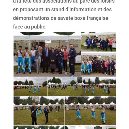
à la fête des associations au parc des loisirs
en proposant un stand d’information et des
démonstrations de savate boxe française
face au public.