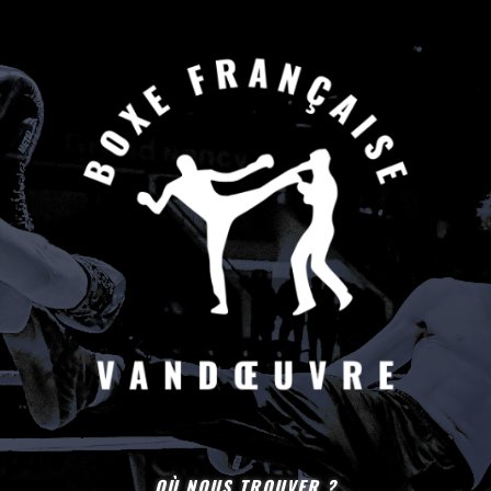
OÙ NOUS TROUVER ?